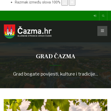
Razmak između slova
100
%
GRAD ČAZMA
Grad bogate povijesti, kulture i tradicije...