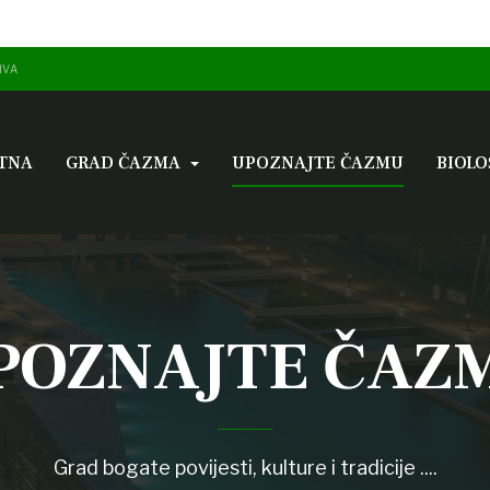
IVA
TNA
GRAD ČAZMA
UPOZNAJTE ČAZMU
BIOLO
POZNAJTE ČAZ
Grad bogate povijesti, kulture i tradicije ....