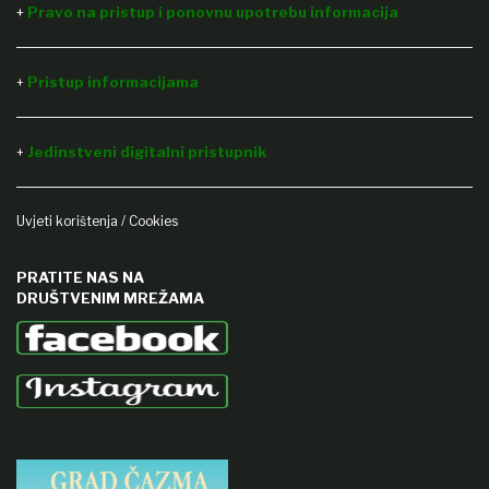
+
Pravo na pristup i ponovnu upotrebu informacija
Pristup informacijama
+
Jedinstveni digitalni pristupnik
+
Uvjeti korištenja / Cookies
PRATITE NAS NA
DRUŠTVENIM MREŽAMA