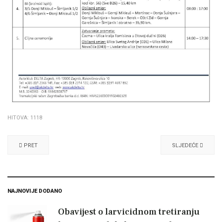
HITOVA: 1118
PRET
SLJEDEĆE
NAJNOVIJE DODANO
Obavijest o larvicidnom tretiranju